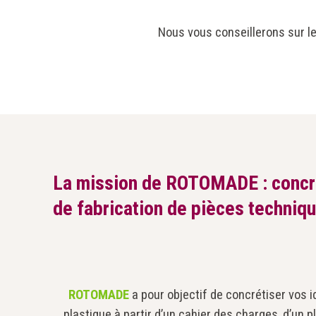
Nous vous conseillerons sur le 
La mission de ROTOMADE : concré
de fabrication de pièces techniqu
ROTOMADE
a pour objectif de concrétiser vos 
plastique à partir d’un cahier des charges, d’un p