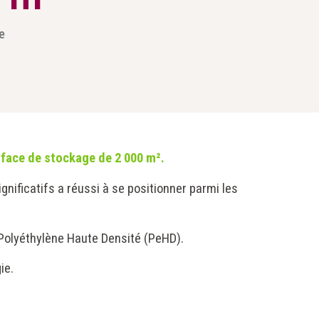
e
face de stockage de 2 000 m².
nificatifs a réussi à se positionner parmi les
e Polyéthylène Haute Densité (PeHD).
ie.