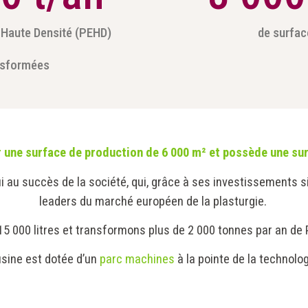
 Haute Densité (PEHD)
de surfac
nsformées
 une surface de production de 6 000 m² et possède une sur
 au succès de la société, qui, grâce à ses investissements sig
leaders du marché européen de la plasturgie.
15 000 litres et transformons plus de 2 000 tonnes par an d
usine est dotée d’un
parc machines
à la pointe de la technolog