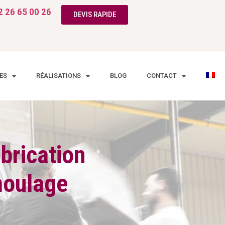
 26 65 00 26
DEVIS RAPIDE
ES
RÉALISATIONS
BLOG
CONTACT
brication
moulage