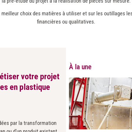
la pré-étude du projet à la réalisation de pièces sur mesure.
meilleur choix des matières à utiliser et sur les outillages l
financières ou qualitatives.
À la une
tiser votre projet
es en plastique
idées par la transformation
lan ou d’un produit existant.