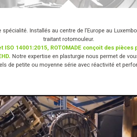
 spécialité. Installés au centre de l’Europe au Luxe
traitant rotomouleur.
et ISO 14001:2015, ROTOMADE conçoit des pièces p
EHD.
Notre expertise en plasturgie nous permet de vous
iels de petite ou moyenne série avec réactivité et perf