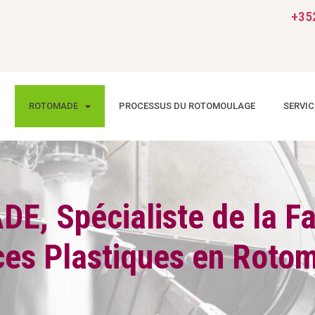
+352
ROTOMADE
PROCESSUS DU ROTOMOULAGE
SERVIC
, Spécialiste de la Fa
ces Plastiques en Roto