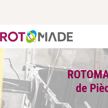
ROTOMADE
de Piè