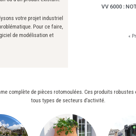
VV 6000 : NO
ysons votre projet industriel
roblématique. Pour ce faire,
giciel de modélisation et
« P
e complète de pièces rotomoulées. Ces produits robustes e
tous types de secteurs d’activité.