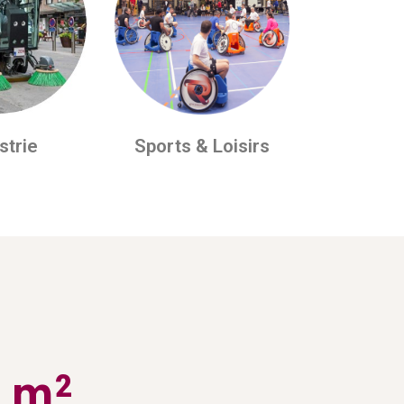
strie
Sports & Loisirs
 m²