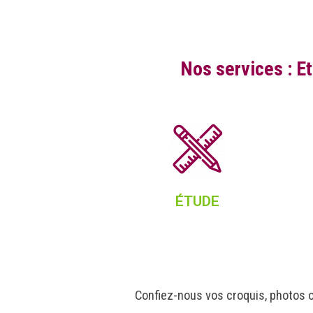
Nos services : E
ÉTUDE
Confiez-nous vos croquis, photos o