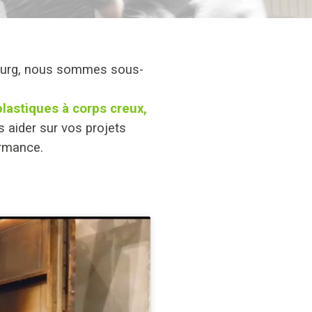
mbourg, nous sommes sous-
lastiques à corps creux,
 aider sur vos projets
ormance.