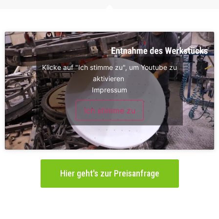
Klicke auf "Ich stimme zu", um Youtube zu
aktivieren
Impressum
Ich stimme zu
Hier geht's zur Preisanfrage