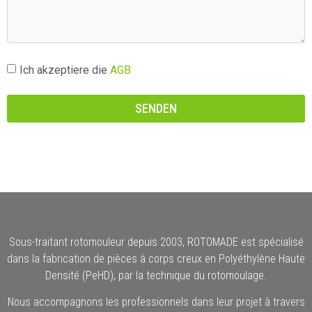
Ich akzeptiere die
AGB
SENDEN
Sous-traitant rotomouleur depuis 2003, ROTOMADE est spécialisé
dans la fabrication de pièces à corps creux en Polyéthylène Haute
Densité (PeHD), par la technique du rotomoulage.
Nous accompagnons les professionnels dans leur projet à travers