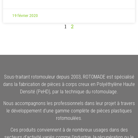
19 février 2020
1
2
Sous-traitant rotomouleur depuis 2003, ROTOMADE est spécialisé
dans la fabrication de pièces à corps creux en Polyéthylène Haute
Densité (PeHD), par la technique du rotomoulage.
Nous accompagnons les professionnels dans leur projet à travers
le développement d’une gamme complète de pièces plastiques
rotomoulées.
Ces produits conviennent à de nombreux usages dans des
secteurs d’activité variés comme l’industrie, la récupération ou le